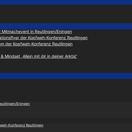
d Mitmachevent in Reutlingen/Eningen
tionsflyer der Kopfweh-Konferenz Reutlingen
eam der Kopfweh-Konferenz Reutlingen
 Mindset „Allein mit dir in deiner Arktis“
Reutlingen/Eningen
pfweh-Konferenz Reutlingen