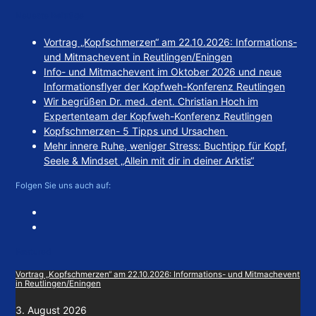
Search
for:
Neueste Beiträge
Vortrag „Kopfschmerzen“ am 22.10.2026: Informations-
und Mitmachevent in Reutlingen/Eningen
Info- und Mitmachevent im Oktober 2026 und neue
Informationsflyer der Kopfweh-Konferenz Reutlingen
Wir begrüßen Dr. med. dent. Christian Hoch im
Expertenteam der Kopfweh-Konferenz Reutlingen
Kopfschmerzen- 5 Tipps und Ursachen
Mehr innere Ruhe, weniger Stress: Buchtipp für Kopf,
Seele & Mindset „Allein mit dir in deiner Arktis“
Folgen Sie uns auch auf:
Featured
Vortrag „Kopfschmerzen“ am 22.10.2026: Informations- und Mitmachevent
in Reutlingen/Eningen
3. August 2026