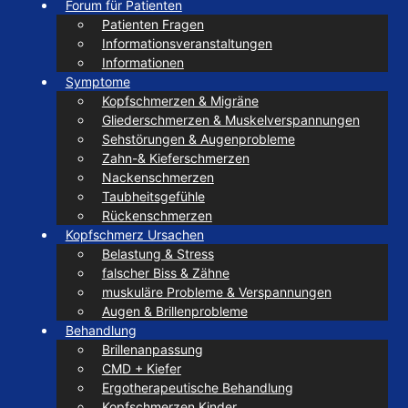
Forum für Patienten
Patienten Fragen
Informationsveranstaltungen
Informationen
Symptome
Kopfschmerzen & Migräne
Gliederschmerzen & Muskelverspannungen
Sehstörungen & Augenprobleme
Zahn-& Kieferschmerzen
Nackenschmerzen
Taubheitsgefühle
Rückenschmerzen
Kopfschmerz Ursachen
Belastung & Stress
falscher Biss & Zähne
muskuläre Probleme & Verspannungen
Augen & Brillenprobleme
Behandlung
Brillenanpassung
CMD + Kiefer
Ergotherapeutische Behandlung
Kopfschmerzen Kinder