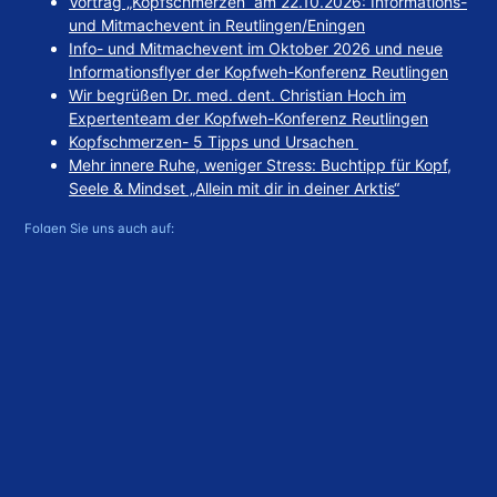
Vortrag „Kopfschmerzen“ am 22.10.2026: Informations-
und Mitmachevent in Reutlingen/Eningen
Info- und Mitmachevent im Oktober 2026 und neue
Informationsflyer der Kopfweh-Konferenz Reutlingen
Wir begrüßen Dr. med. dent. Christian Hoch im
Expertenteam der Kopfweh-Konferenz Reutlingen
Kopfschmerzen- 5 Tipps und Ursachen
Mehr innere Ruhe, weniger Stress: Buchtipp für Kopf,
Seele & Mindset „Allein mit dir in deiner Arktis“
Folgen Sie uns auch auf:
Featured
Vortrag „Kopfschmerzen“ am 22.10.2026: Informations- und Mitmachevent
in Reutlingen/Eningen
3. August 2026
Info- und Mitmachevent im Oktober 2026 und neue Informationsflyer der
Kopfweh-Konferenz Reutlingen