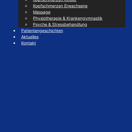
Kopfschmerzen Erwachsene
Massage
Physiotherapie & Krankengymnastik
Psyche & Stressbehandlung
Patientengeschichten
Aktuelles
Kontakt