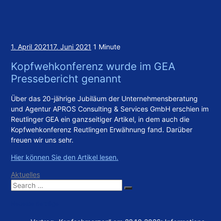
1. April 2021
17. Juni 2021
1 Minute
Kopfwehkonferenz wurde im GEA
Pressebericht genannt
Über das 20-jährige Jubiläum der Unternehmensberatung
und Agentur APROS Consulting & Services GmbH erschien im
Reutlinger GEA
ein ganzseitiger Artikel, in dem auch die
Kopfwehkonferenz Reutlingen Erwähnung fand. Darüber
freuen wir uns sehr.
Hier können Sie den Artikel lesen.
Aktuelles
Search
Search
for:
Neueste Beiträge